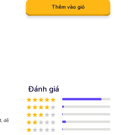
Thêm vào giỏ
Đánh giá
t, dễ