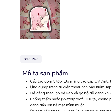
zero two
Mô tả sản phẩm
Cấu tạo gồm 5 lớp: lớp màng cao cấp UV Anti, l
Ứng dụng: trang trí điện thoại, nón bảo hiểm, lap
Dễ dàng tháo lớp đế keo và gỡ bỏ dễ dàng khi đ
Chống thấm nước (Waterproof) 100%, không phai
dàng dán lên bề mặt mình muốn