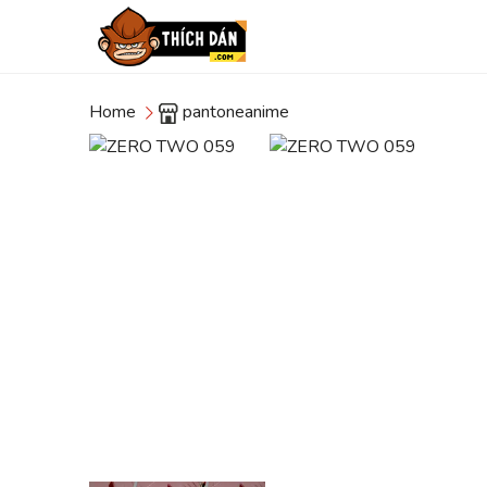
Home
pantoneanime