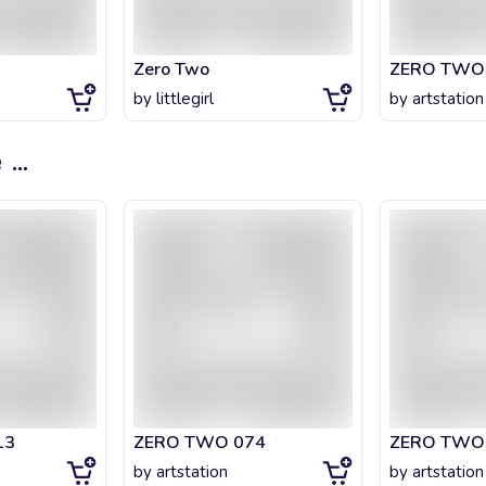
Zero Two
ZERO TWO
by
littlegirl
by
artstation
e
...
13
ZERO TWO 074
ZERO TWO
by
artstation
by
artstation