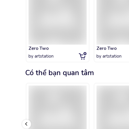
Zero Two
Zero Two
by
artstation
by
artstation
Có thể bạn quan tâm