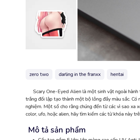
zero two
darling in the franxx
hentai
Scary One-Eyed Alien là một sinh vật ngoài hành t
trắng đối lập tạo thành một bộ lông đầy màu sắc. Có 
nghiệm. Một số cho rằng chúng đến từ các vì sao xa x
color, ufo, hoặc alien, hãy tìm kiếm các từ khóa này t
Mô tả sản phẩm