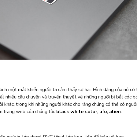
inh một mắt khiến người ta cảm thấy sợ hãi. Hình dáng của nó có 
rất nhiều câu chuyện và truyền thuyết về những người bị bắt cóc 
ôi khác, trong khi những người khác cho rằng chúng có thể có nguồ
rên trang web của chúng tôi:
black white color
,
ufo
,
alien
.