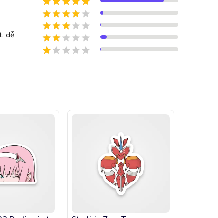
t, dễ