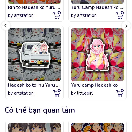
Rin to Nadeshiko Yuru Camp (Laid-Back Camp)
Yuru Camp Nadeshiko Leaning
by
artstation
by
artstation
Nadeshiko to Inu Yuru Camp Laid-Back Camp
Yuru camp Nadeshiko
by
artstation
by
littlegirl
Có thể bạn quan tâm