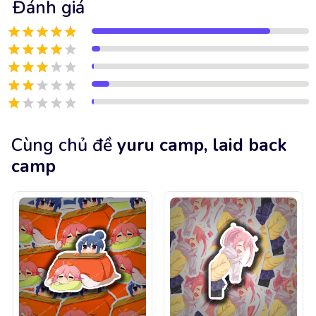
Đánh giá
Cùng chủ đề
yuru camp, laid back
camp