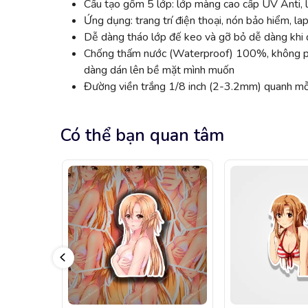
Cấu tạo gồm 5 lớp: lớp màng cao cấp UV Anti, l
Ứng dụng: trang trí điện thoại, nón bảo hiểm, lap
Dễ dàng tháo lớp đế keo và gỡ bỏ dễ dàng khi đ
Chống thấm nước (Waterproof) 100%, không phai
dàng dán lên bề mặt mình muốn
Đường viền trắng 1/8 inch (2-3.2mm) quanh mỗi
Có thể bạn quan tâm