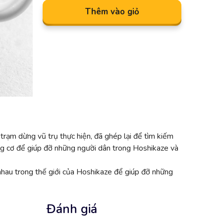
Thêm vào giỏ
 trạm dừng vũ trụ thực hiện, đã ghép lại để tìm kiếm
ng cơ để giúp đỡ những người dân trong Hoshikaze và
 nhau trong thế giới của Hoshikaze để giúp đỡ những
Đánh giá