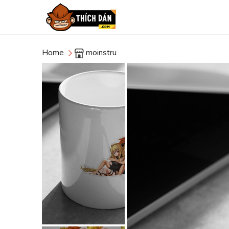
Home
moinstru