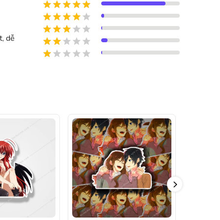
t, dễ