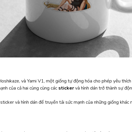
n Hoshikaze, và Yami V1, một giống tự động hóa cho phép yêu thích
ạnh của cả hai cùng cùng các
sticker
và hình dán trở thành sự độ
 sticker và hình dán để truyền tải sức mạnh của những giống khác