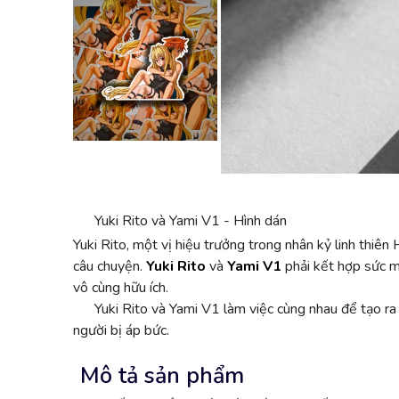
Yuki Rito và Yami V1 - Hình dán
Yuki Rito, một vị hiệu trưởng trong nhân kỷ linh thiê
câu chuyện.
Yuki Rito
và
Yami V1
phải kết hợp sức m
vô cùng hữu ích.
Yuki Rito và Yami V1 làm việc cùng nhau để tạo ra
người bị áp bức.
Mô tả sản phẩm