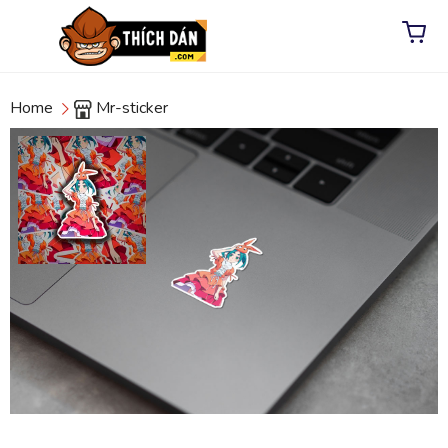
Home
Mr-sticker