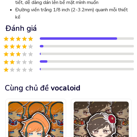
tiết, dễ dàng dán lên bề mặt mình muốn
Đường viền trắng 1/8 inch (2-3.2mm) quanh mỗi thiết
kế
Đánh giá
Cùng chủ đề
vocaloid