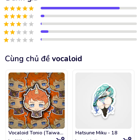
Cùng chủ đề
vocaloid
Vocaloid Tonio (Taiwan Design)
Hatsune Miku - 18