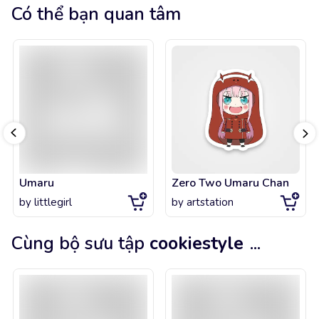
Có thể bạn quan tâm
Umaru
Zero Two Umaru Chan
by
littlegirl
by
artstation
Cùng bộ sưu tập
cookiestyle
...