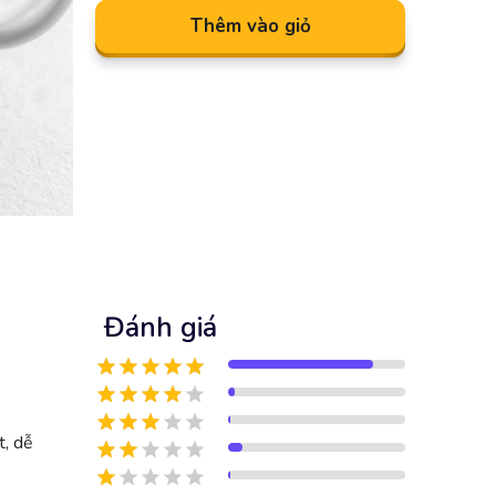
Thêm vào giỏ
Đánh giá
t, dễ