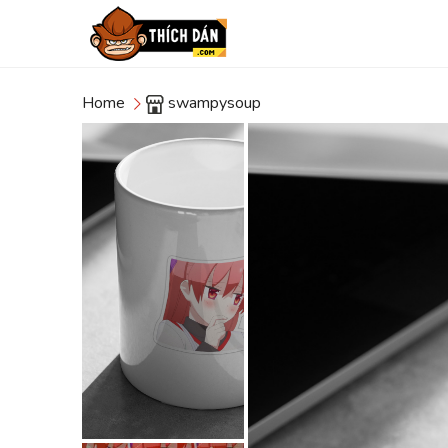
Home
swampysoup