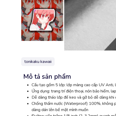
tonikaku kawaii
Mô tả sản phẩm
Cấu tạo gồm 5 lớp: lớp màng cao cấp UV Anti, l
Ứng dụng: trang trí điện thoại, nón bảo hiểm, lap
Dễ dàng tháo lớp đế keo và gỡ bỏ dễ dàng khi đ
Chống thấm nước (Waterproof) 100%, không phai
dàng dán lên bề mặt mình muốn