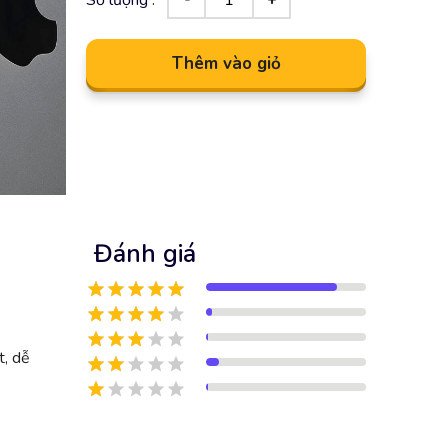
Thêm vào giỏ
Đánh giá
t, dễ