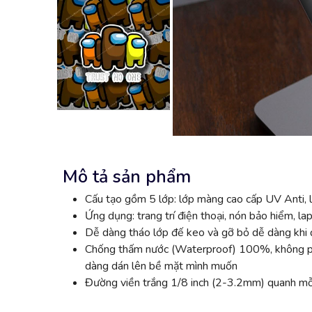
Mô tả sản phẩm
Cấu tạo gồm 5 lớp: lớp màng cao cấp UV Anti, l
Ứng dụng: trang trí điện thoại, nón bảo hiểm, lap
Dễ dàng tháo lớp đế keo và gỡ bỏ dễ dàng khi đ
Chống thấm nước (Waterproof) 100%, không phai
dàng dán lên bề mặt mình muốn
Đường viền trắng 1/8 inch (2-3.2mm) quanh mỗi