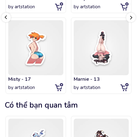
by
artstation
by
artstation
Misty - 17
Marnie - 13
by
artstation
by
artstation
Có thể bạn quan tâm