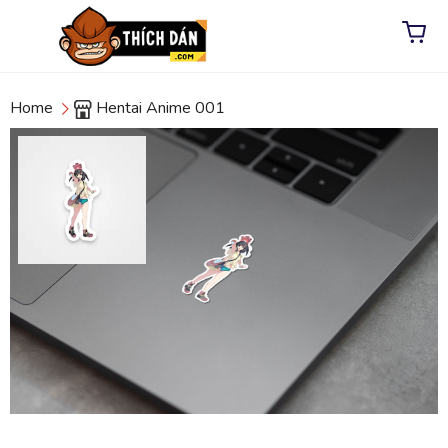
Home
Hentai Anime 001