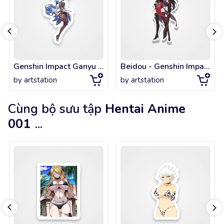
Genshin Impact Ganyu - 2
Beidou - Genshin Impact
by
artstation
by
artstation
Cùng bộ sưu tập
Hentai Anime
001
...