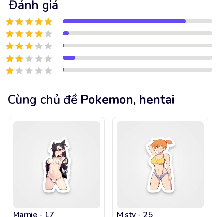
Đánh giá
Cùng chủ đề
Pokemon, hentai
Marnie - 17
Misty - 25