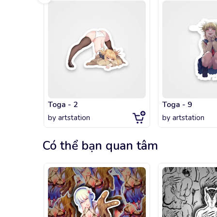
Toga - 2
Toga - 9
by
artstation
by
artstation
Có thể bạn quan tâm