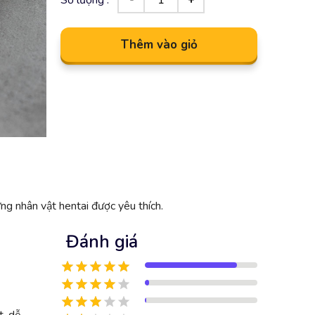
Thêm vào giỏ
ng nhân vật hentai được yêu thích.
Đánh giá