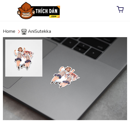
Home
AniSutekka