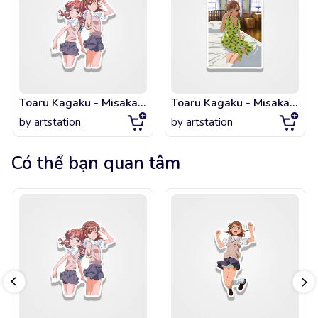
Toaru Kagaku - Misaka Mikoto & Shirai Kuroko
Toaru Kagaku - Misaka Mikoto - Pajamas
by
artstation
by
artstation
Có thể bạn quan tâm