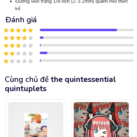
Đường viền trắng 1/8 inch (2-3.2mm) quanh mỗi thiết
kế
Đánh giá
Cùng chủ đề
the quintessential
quintuplets