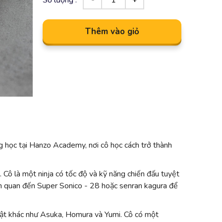
Thêm vào giỏ
ng học tại Hanzo Academy, nơi cô học cách trở thành
 Cô là một ninja có tốc độ và kỹ năng chiến đấu tuyệt
ên quan đến Super Sonico - 28 hoặc senran kagura để
 vật khác như Asuka, Homura và Yumi. Cô có một