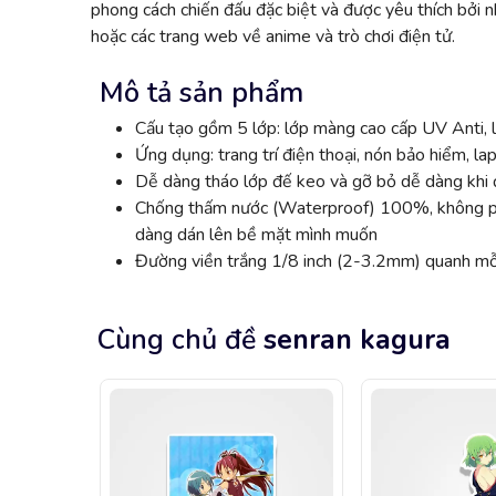
phong cách chiến đấu đặc biệt và được yêu thích bởi 
hoặc các trang web về anime và trò chơi điện tử.
Mô tả sản phẩm
Cấu tạo gồm 5 lớp: lớp màng cao cấp UV Anti, l
Ứng dụng: trang trí điện thoại, nón bảo hiểm, lap
Dễ dàng tháo lớp đế keo và gỡ bỏ dễ dàng khi đ
Chống thấm nước (Waterproof) 100%, không phai
dàng dán lên bề mặt mình muốn
Đường viền trắng 1/8 inch (2-3.2mm) quanh mỗi
Cùng chủ đề
senran kagura