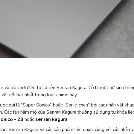
e và trò chơi điện tử có tên Senran Kagura. Cô là một nữ sinh tru
vật nổi bật nhất trong loạt anime này.
c gọi là "Super Sonico" hoặc "Sonic-chan" bởi các nhân vật khác.
 cảm. Các fan hâm mộ của Senran Kagura thường sử dụng từ khóa li
onico - 28
hoặc
senran kagura
.
 chơi Senran Kagura và các sản phẩm liên quan, cùng với các nhân