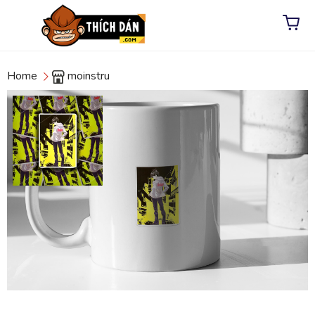
Home
moinstru