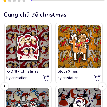
Cùng chủ đề
christmas
K-ON! - Christmas
Sloth Xmas
by
artstation
by
artstation