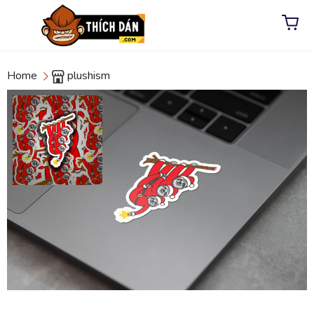
Home
plushism