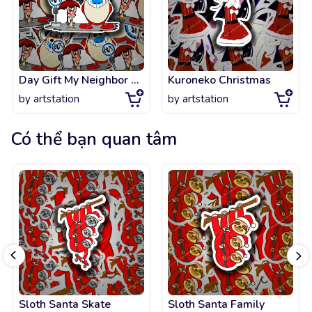
Day Gift My Neighbor Stimpy Christmas
Kuroneko Christmas
by
artstation
by
artstation
Có thể bạn quan tâm
Sloth Santa Skate
Sloth Santa Family