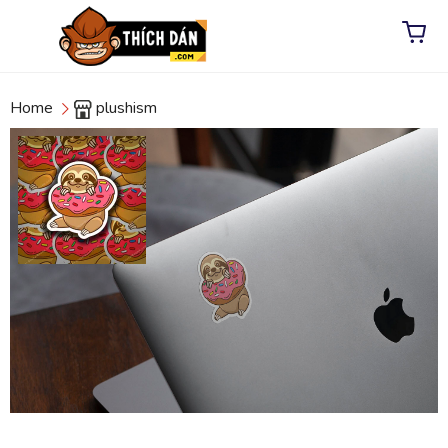
Home
plushism