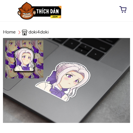
Home
doki4doki