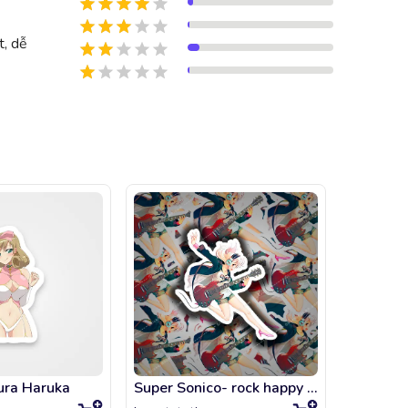
t, dễ
ura Haruka
Super Sonico- rock happy pink heels