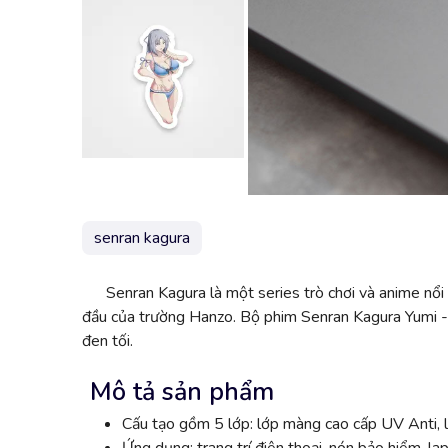
senran kagura
Senran Kagura là một series trò chơi và anime nổi 
đầu của trường Hanzo. Bộ phim Senran Kagura Yumi - 3
đen tối.
Mô tả sản phẩm
Cấu tạo gồm 5 lớp: lớp màng cao cấp UV Anti, l