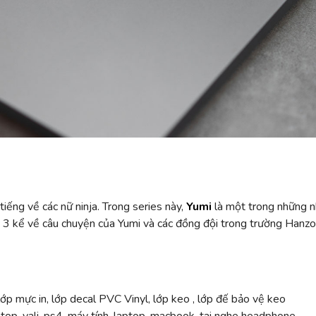
tiếng về các nữ ninja. Trong series này,
Yumi
là một trong những nh
 kể về câu chuyện của Yumi và các đồng đội trong trường Hanzo kh
ớp mực in, lớp decal PVC Vinyl, lớp keo , lớp đế bảo vệ keo