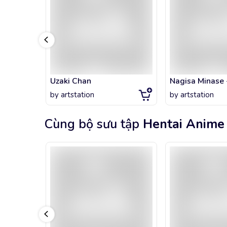
Uzaki Chan
by
artstation
by
artstation
Cùng bộ sưu tập
Hentai Anime