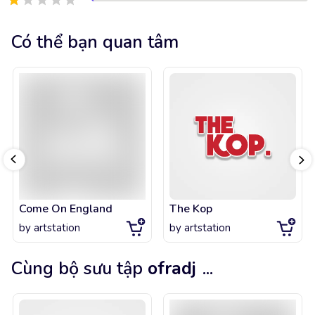
Có thể bạn quan tâm
Come On England
The Kop
by
artstation
by
artstation
Cùng bộ sưu tập
ofradj
...