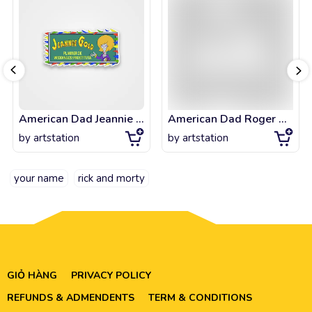
American Dad Jeannie Gold
American Dad Roger Myaah
by
artstation
by
artstation
your name
rick and morty
GIỎ HÀNG
PRIVACY POLICY
REFUNDS & ADMENDENTS
TERM & CONDITIONS