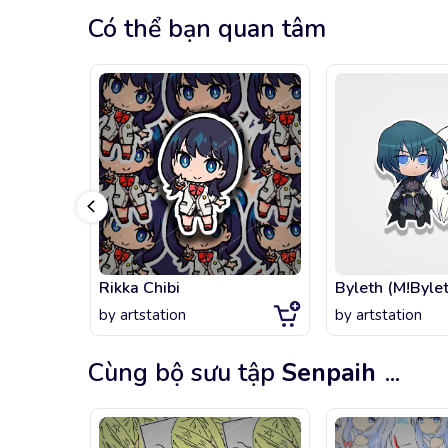
Có thể bạn quan tâm
Rikka Chibi
by
artstation
by
artstation
Cùng bộ sưu tập
Senpaih
...