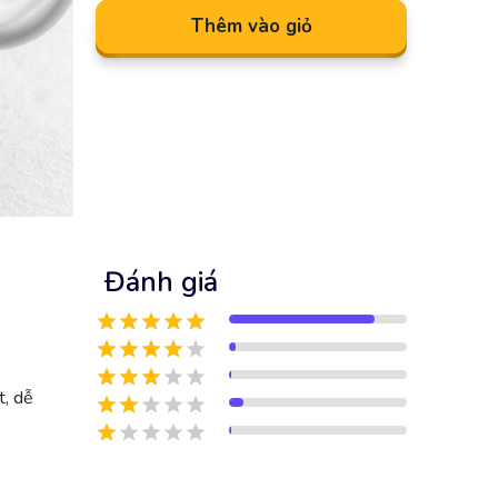
Thêm vào giỏ
Đánh giá
t, dễ