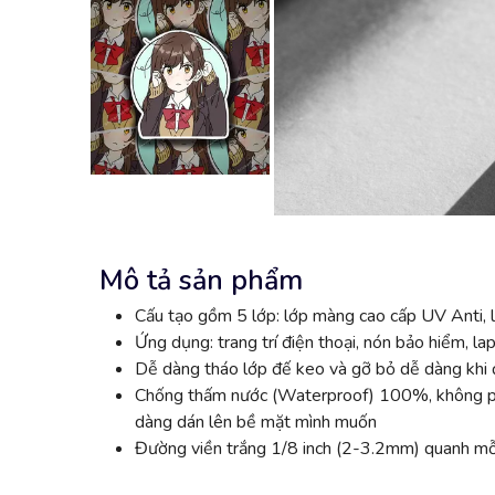
Mô tả sản phẩm
Cấu tạo gồm 5 lớp: lớp màng cao cấp UV Anti, l
Ứng dụng: trang trí điện thoại, nón bảo hiểm, lap
Dễ dàng tháo lớp đế keo và gỡ bỏ dễ dàng khi đ
Chống thấm nước (Waterproof) 100%, không phai
dàng dán lên bề mặt mình muốn
Đường viền trắng 1/8 inch (2-3.2mm) quanh mỗi