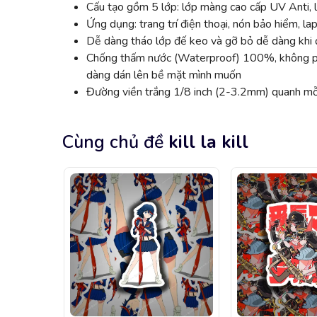
Cấu tạo gồm 5 lớp: lớp màng cao cấp UV Anti, l
Ứng dụng: trang trí điện thoại, nón bảo hiểm, lap
Dễ dàng tháo lớp đế keo và gỡ bỏ dễ dàng khi đ
Chống thấm nước (Waterproof) 100%, không phai
dàng dán lên bề mặt mình muốn
Đường viền trắng 1/8 inch (2-3.2mm) quanh mỗi
Cùng chủ đề
kill la kill