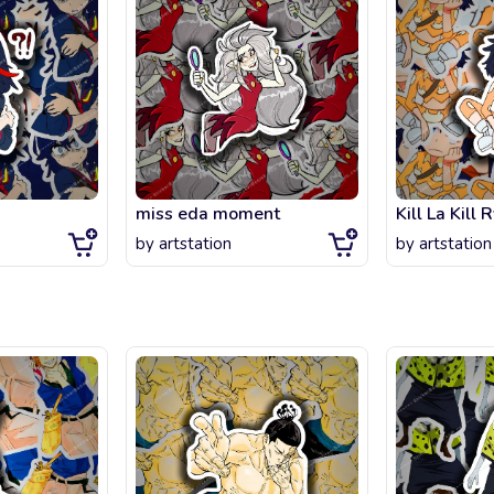
miss eda moment
by
artstation
by
artstation