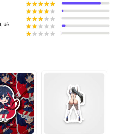
t, dễ