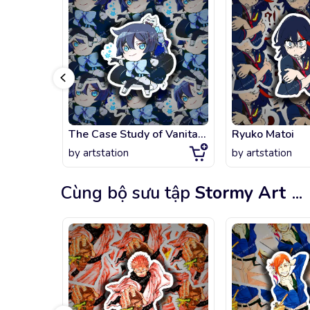
The Case Study of Vanitas, Vanitas
Ryuko Matoi
by
artstation
by
artstation
Cùng bộ sưu tập
Stormy Art
...