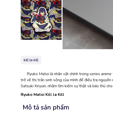
kill la kill
Ryuko Matoi là nhân vật chính trong series anime Ki
trở về thị trấn sinh sống của mình để điều tra nguyên
Satsuki Kiryuin, nhằm tìm kiếm sự thật và báo thù cho
Ryuko Matoi
Kill la Kill
Mô tả sản phẩm