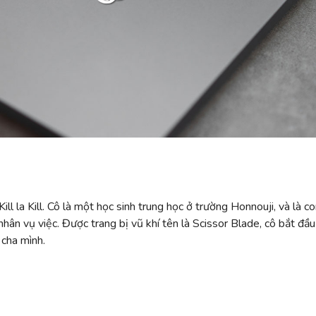
ll la Kill. Cô là một học sinh trung học ở trường Honnouji, và là co
 nhân vụ việc. Được trang bị vũ khí tên là Scissor Blade, cô bắt 
 cha mình.