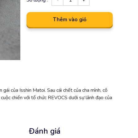
Thêm vào giỏ
n gái của Isshin Matoi. Sau cái chết của cha mình, cô
đầu cuộc chiến với tổ chức REVOCS dưới sự lãnh đạo của
Đánh giá