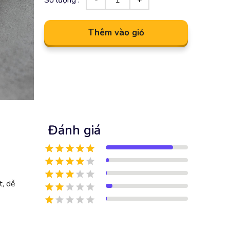
Thêm vào giỏ
Đánh giá
t, dễ