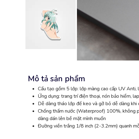
Mô tả sản phẩm
Cấu tạo gồm 5 lớp: lớp màng cao cấp UV Anti, l
Ứng dụng: trang trí điện thoại, nón bảo hiểm, lap
Dễ dàng tháo lớp đế keo và gỡ bỏ dễ dàng khi đ
Chống thấm nước (Waterproof) 100%, không phai
dàng dán lên bề mặt mình muốn
Đường viền trắng 1/8 inch (2-3.2mm) quanh mỗi