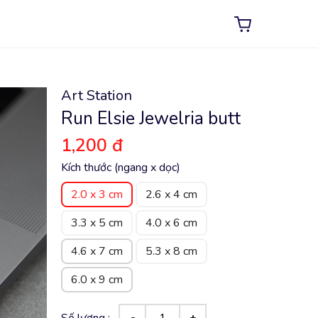
Art Station
Run Elsie Jewelria butt
1,200 đ
Kích thước (ngang x dọc)
2.0 x 3 cm
2.6 x 4 cm
3.3 x 5 cm
4.0 x 6 cm
4.6 x 7 cm
5.3 x 8 cm
6.0 x 9 cm
Số lượng :