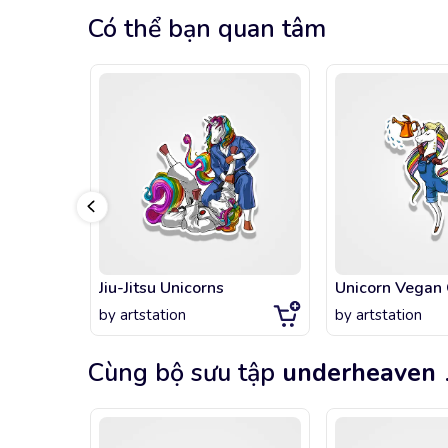
Có thể bạn quan tâm
Jiu-Jitsu Unicorns
Unicorn Vegan
by
artstation
by
artstation
Cùng bộ sưu tập
underheaven