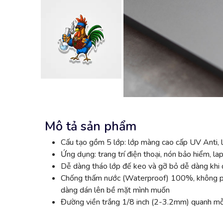
Mô tả sản phẩm
Cấu tạo gồm 5 lớp: lớp màng cao cấp UV Anti, l
Ứng dụng: trang trí điện thoại, nón bảo hiểm, lap
Dễ dàng tháo lớp đế keo và gỡ bỏ dễ dàng khi đ
Chống thấm nước (Waterproof) 100%, không phai
dàng dán lên bề mặt mình muốn
Đường viền trắng 1/8 inch (2-3.2mm) quanh mỗi