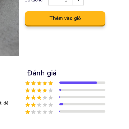
Thêm vào giỏ
Đánh giá
t, dễ