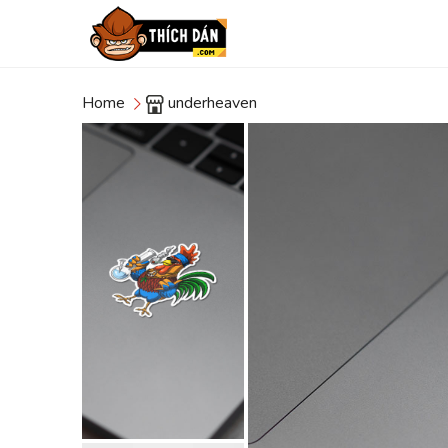
Home
underheaven