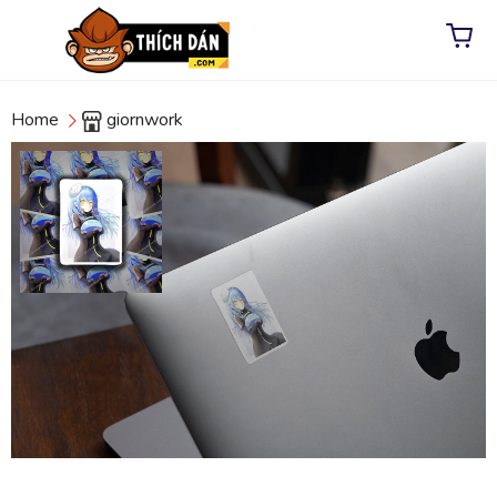
Home
giornwork