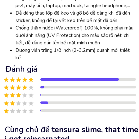
ps4, máy tính, laptop, macbook, tai nghe headphone,...
Dễ dàng tháo lớp đế keo và gỡ bỏ dễ dàng khi đã dán
sticker, không để lại vết keo trên bề mặt đã dán
Chống thấm nước (Waterproof) 100%, không phai màu
dưới ánh nắng (UV Protection) cho màu sắc rõ nét, chi
tiết, dễ dàng dán lên bề mặt mình muốn
Đường viền trắng 1/8 inch (2-3.2mm) quanh mỗi thiết
kế
Đánh giá
Cùng chủ đề
tensura slime, that time
i got reincarnated