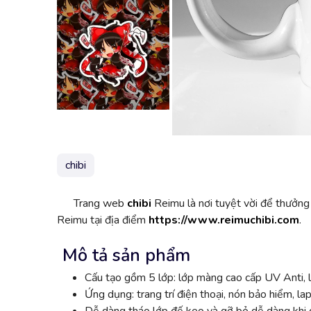
chibi
Trang web
chibi
Reimu là nơi tuyệt vời để thưởng
Reimu tại địa điểm
https://www.reimuchibi.com
.
Mô tả sản phẩm
Cấu tạo gồm 5 lớp: lớp màng cao cấp UV Anti, l
Ứng dụng: trang trí điện thoại, nón bảo hiểm, lap