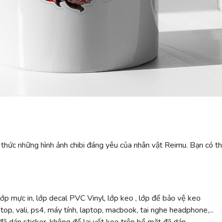
 thức những hình ảnh chibi đáng yêu của nhân vật Reimu. Bạn có th
ớp mực in, lớp decal PVC Vinyl, lớp keo , lớp đế bảo vệ keo
top, vali, ps4, máy tính, laptop, macbook, tai nghe headphone,...