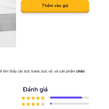
Thêm vào giỏ
ể tìm thấy các bức tranh, bức vẽ, và sản phẩm
chibi
Đánh giá