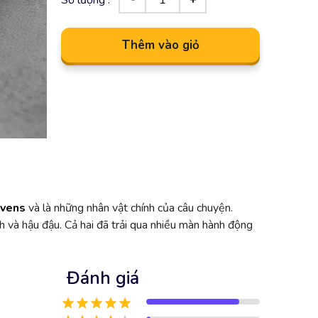
Thêm vào giỏ
avens
và là những nhân vật chính của câu chuyện.
 và hậu đậu. Cả hai đã trải qua nhiều màn hành động
Đánh giá