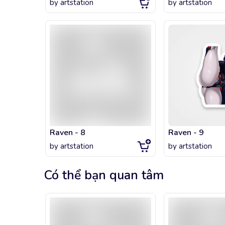
by
artstation
by
artstation
Raven - 8
Raven - 9
by
artstation
by
artstation
Có thể bạn quan tâm