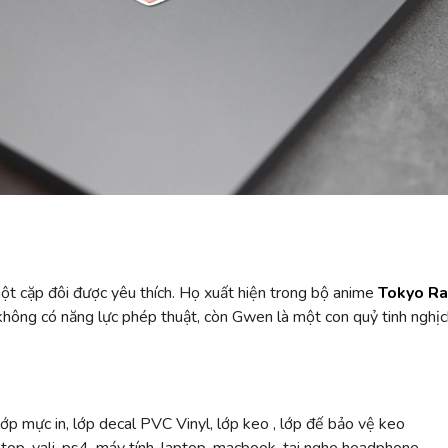
ột cặp đôi được yêu thích. Họ xuất hiện trong bộ anime
Tokyo R
ông có năng lực phép thuật, còn Gwen là một con quỷ tinh nghịch
ớp mực in, lớp decal PVC Vinyl, lớp keo , lớp đế bảo vệ keo