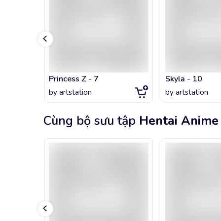
Princess Z - 7
Skyla - 10
by
artstation
by
artstation
Cùng bộ sưu tập
Hentai Anime