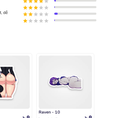
t, dễ
Raven - 10