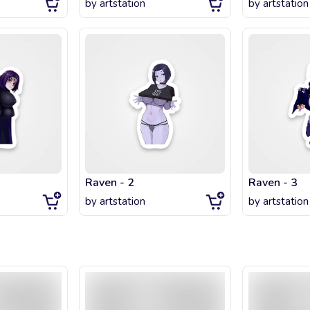
by
artstation
by
artstation
Raven - 2
Raven - 3
by
artstation
by
artstation