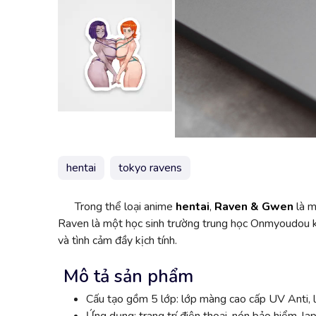
hentai
tokyo ravens
Trong thể loại anime
hentai
,
Raven & Gwen
là m
Raven là một học sinh trường trung học Onmyoudou kh
và tình cảm đầy kịch tính.
Mô tả sản phẩm
Cấu tạo gồm 5 lớp: lớp màng cao cấp UV Anti, l