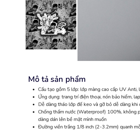
Mô tả sản phẩm
Cấu tạo gồm 5 lớp: lớp màng cao cấp UV Anti, l
Ứng dụng: trang trí điện thoại, nón bảo hiểm, lap
Dễ dàng tháo lớp đế keo và gỡ bỏ dễ dàng khi đ
Chống thấm nước (Waterproof) 100%, không phai
dàng dán lên bề mặt mình muốn
Đường viền trắng 1/8 inch (2-3.2mm) quanh mỗi