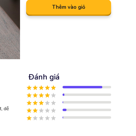
Thêm vào giỏ
Đánh giá
t, dễ