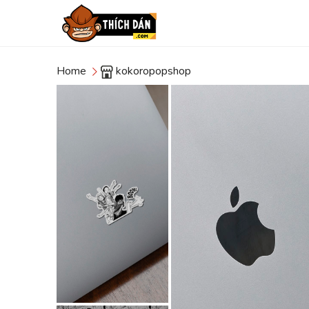
Home
kokoropopshop