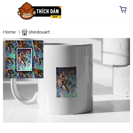
Home
shindouart