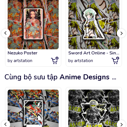
Nezuko Poster
Sword Art Online - Sinon
by
artstation
by
artstation
Cùng bộ sưu tập
Anime Designs
...