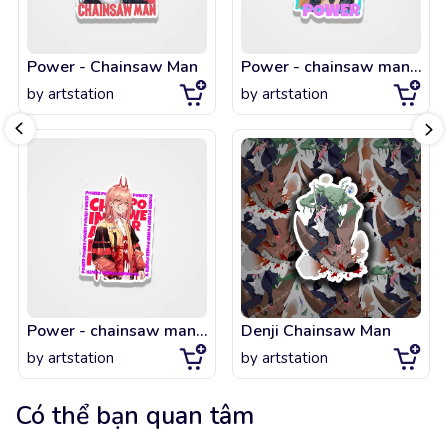
Power - Chainsaw Man
Power - chainsaw man manga 2021
by
artstation
by
artstation
Power - chainsaw man manga
Denji Chainsaw Man
by
artstation
by
artstation
Có thể bạn quan tâm