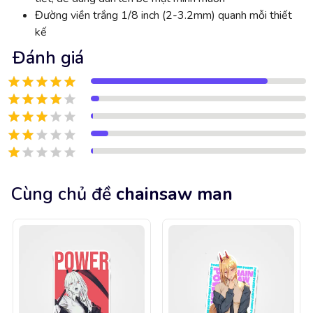
Đường viền trắng 1/8 inch (2-3.2mm) quanh mỗi thiết
kế
Đánh giá
Cùng chủ đề
chainsaw man