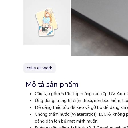
cells at work
Mô tả sản phẩm
Cấu tạo gồm 5 lớp: lớp màng cao cấp UV Anti, l
Ứng dụng: trang trí điện thoại, nón bảo hiểm, lap
Dễ dàng tháo lớp đế keo và gỡ bỏ dễ dàng khi đ
Chống thấm nước (Waterproof) 100%, không phai
dàng dán lên bề mặt mình muốn