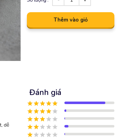
Thêm vào giỏ
Đánh giá
t, dễ