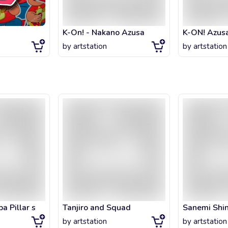
K-On! - Nakano Azusa
by
artstation
by
artstation
a Pillar s
Tanjiro and Squad
by
artstation
by
artstation