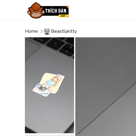
Home
Beastlykitty