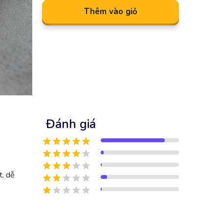
Thêm vào giỏ
Đánh giá
t, dễ