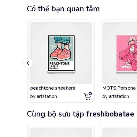
Có thể bạn quan tâm
peachtone sneakers
MOTS Persona
by
artstation
by
artstation
Cùng bộ sưu tập
freshbobatae