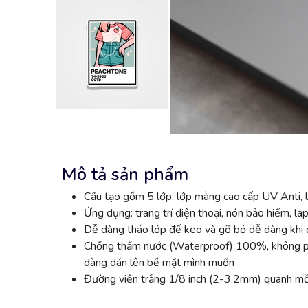
Mô tả sản phẩm
Cấu tạo gồm 5 lớp: lớp màng cao cấp UV Anti, l
Ứng dụng: trang trí điện thoại, nón bảo hiểm, lap
Dễ dàng tháo lớp đế keo và gỡ bỏ dễ dàng khi đ
Chống thấm nước (Waterproof) 100%, không phai
dàng dán lên bề mặt mình muốn
Đường viền trắng 1/8 inch (2-3.2mm) quanh mỗi