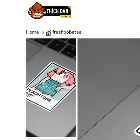
Home
freshbobatae