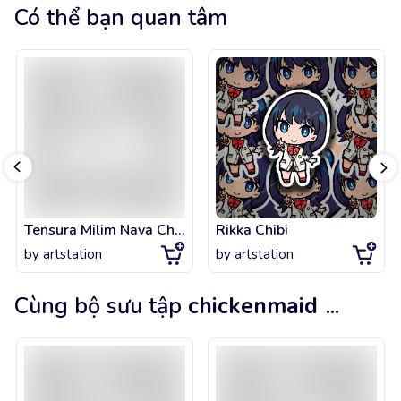
Có thể bạn quan tâm
Tensura Milim Nava Chibi
Rikka Chibi
by
artstation
by
artstation
Cùng bộ sưu tập
chickenmaid
...