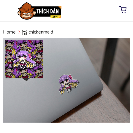
Home
chickenmaid