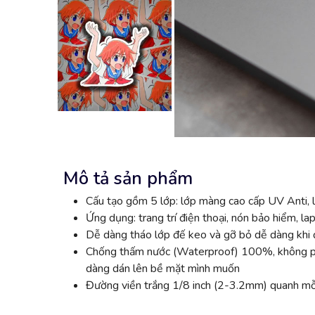
Mô tả sản phẩm
Cấu tạo gồm 5 lớp: lớp màng cao cấp UV Anti, l
Ứng dụng: trang trí điện thoại, nón bảo hiểm, lap
Dễ dàng tháo lớp đế keo và gỡ bỏ dễ dàng khi đ
Chống thấm nước (Waterproof) 100%, không phai
dàng dán lên bề mặt mình muốn
Đường viền trắng 1/8 inch (2-3.2mm) quanh mỗi