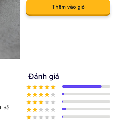
Thêm vào giỏ
Đánh giá
t, dễ