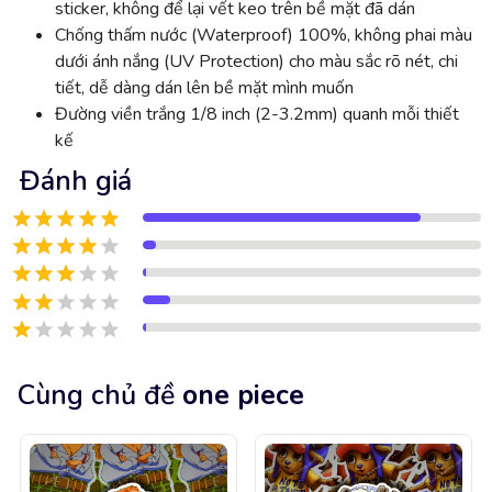
sticker, không để lại vết keo trên bề mặt đã dán
Chống thấm nước (Waterproof) 100%, không phai màu
dưới ánh nắng (UV Protection) cho màu sắc rõ nét, chi
tiết, dễ dàng dán lên bề mặt mình muốn
Đường viền trắng 1/8 inch (2-3.2mm) quanh mỗi thiết
kế
Đánh giá
Cùng chủ đề
one piece