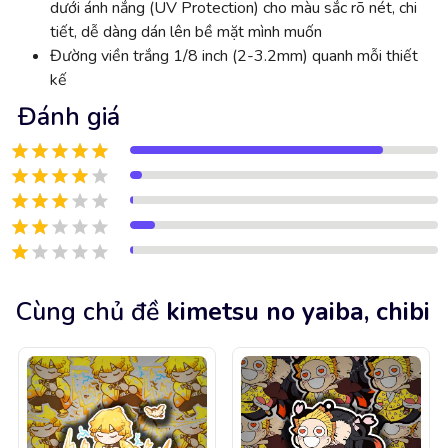
dưới ánh nắng (UV Protection) cho màu sắc rõ nét, chi
tiết, dễ dàng dán lên bề mặt mình muốn
Đường viền trắng 1/8 inch (2-3.2mm) quanh mỗi thiết
kế
Đánh giá
Cùng chủ đề
kimetsu no yaiba, chibi