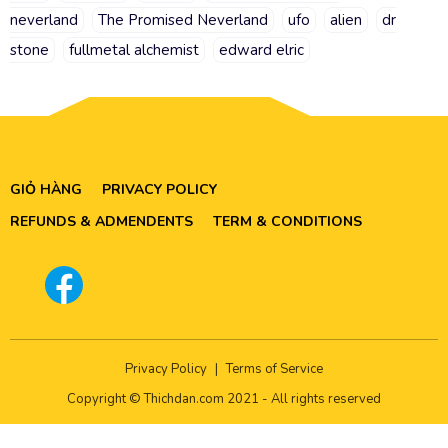
neverland
The Promised Neverland
ufo
alien
dr
stone
fullmetal alchemist
edward elric
GIỎ HÀNG
PRIVACY POLICY
REFUNDS & ADMENDENTS
TERM & CONDITIONS
Privacy Policy
|
Terms of Service
Copyright © Thichdan.com 2021 - All rights reserved