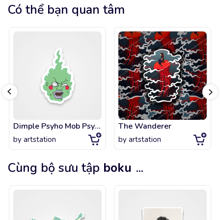
Có thể bạn quan tâm
Dimple Psyho Mob Psycho 100
The Wanderer
by
artstation
by
artstation
Cùng bộ sưu tập
boku
...