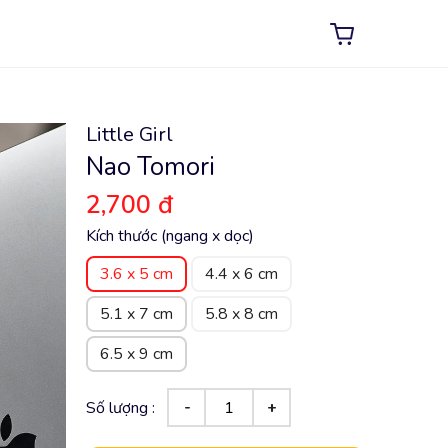
Little Girl
Nao Tomori
2,700 đ
Kích thước (ngang x dọc)
3.6 x 5 cm
4.4 x 6 cm
5.1 x 7 cm
5.8 x 8 cm
6.5 x 9 cm
Số lượng :