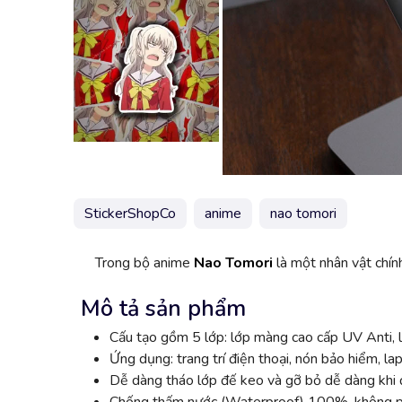
StickerShopCo
anime
nao tomori
Trong bộ anime
Nao Tomori
là một nhân vật chín
Mô tả sản phẩm
Cấu tạo gồm 5 lớp: lớp màng cao cấp UV Anti, l
Ứng dụng: trang trí điện thoại, nón bảo hiểm, lap
Dễ dàng tháo lớp đế keo và gỡ bỏ dễ dàng khi đ