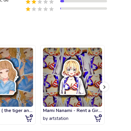
t, dễ
Josee fanart ( the tiger and the fish )
Mami Nanami - Rent a Girlfriend
Mirai Ku
by
artstation
by
littlegi