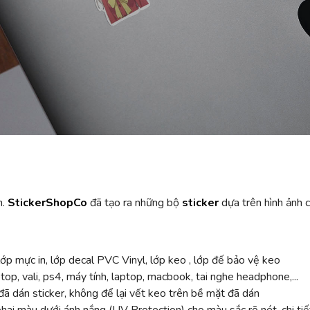
h.
StickerShopCo
đã tạo ra những bộ
sticker
dựa trên hình ảnh c
ớp mực in, lớp decal PVC Vinyl, lớp keo , lớp đế bảo vệ keo
top, vali, ps4, máy tính, laptop, macbook, tai nghe headphone,...
ã dán sticker, không để lại vết keo trên bề mặt đã dán