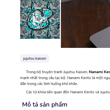
jujutsu kaisen
Trong bộ truyện tranh Jujutsu Kaisen,
Nanami Ke
mạnh nhất trong câu lạc bộ. Nanami Kento là một ngườ
đắn trong các tình huống khó khăn.
Các từ khóa liên quan đến Nanami Kento và Juju
Mô tả sản phẩm