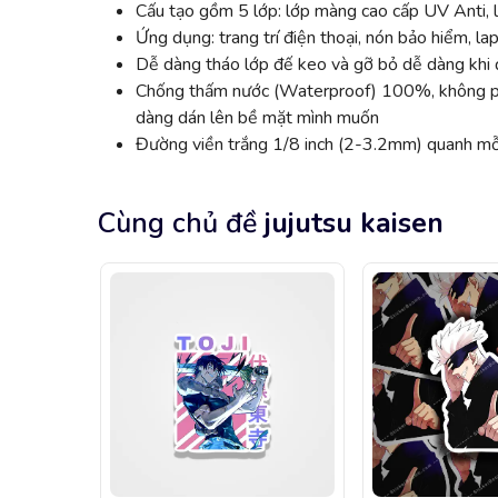
Cấu tạo gồm 5 lớp: lớp màng cao cấp UV Anti, l
Ứng dụng: trang trí điện thoại, nón bảo hiểm, lap
Dễ dàng tháo lớp đế keo và gỡ bỏ dễ dàng khi đ
Chống thấm nước (Waterproof) 100%, không phai
dàng dán lên bề mặt mình muốn
Đường viền trắng 1/8 inch (2-3.2mm) quanh mỗi
Cùng chủ đề
jujutsu kaisen