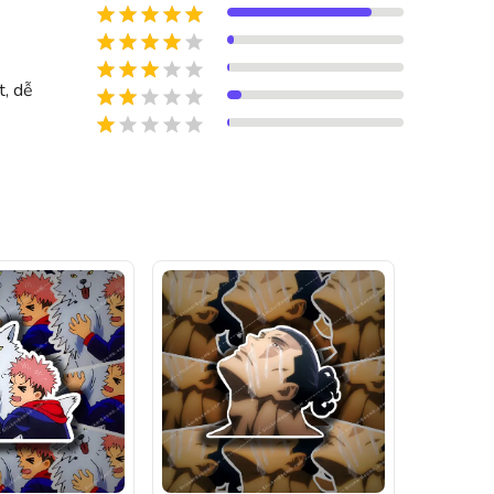
t, dễ