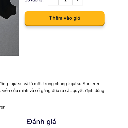
Thêm vào giỏ
ường Jujutsu và là một trong những Jujutsu Sorcerer
c viên của mình và cố gắng đưa ra các quyết định đúng
rer.
Đánh giá