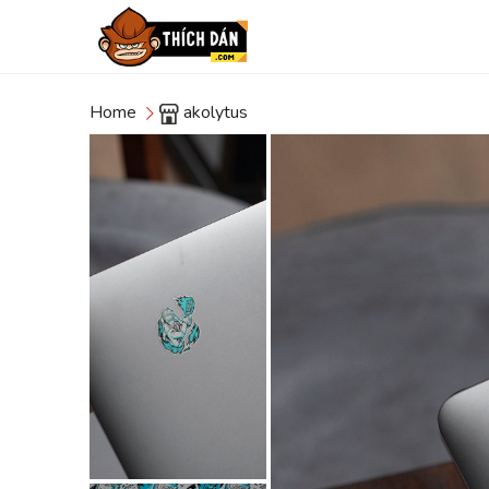
Home
akolytus