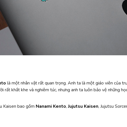
nto
là một nhân vật rất quan trọng. Anh ta là một giáo viên của tr
i rất khắt khe và nghiêm túc, nhưng anh ta luôn bảo vệ những họ
tsu Kaisen bao gồm
Nanami Kento
,
Jujutsu Kaisen
, Jujutsu Sorce