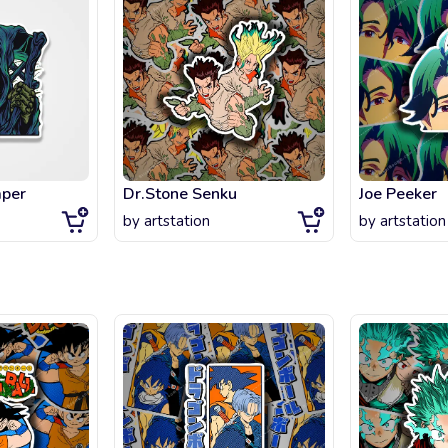
aper
Dr.Stone Senku
Joe Peeker
by
artstation
by
artstation