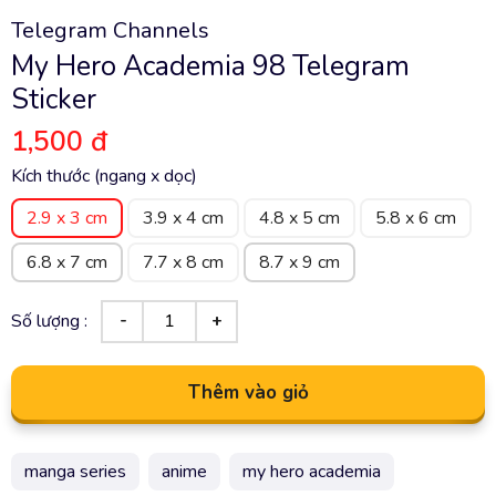
Telegram Channels
My Hero Academia 98 Telegram
Sticker
1,500 đ
Kích thước (ngang x dọc)
2.9 x 3 cm
3.9 x 4 cm
4.8 x 5 cm
5.8 x 6 cm
6.8 x 7 cm
7.7 x 8 cm
8.7 x 9 cm
Số lượng :
Thêm vào giỏ
manga series
anime
my hero academia