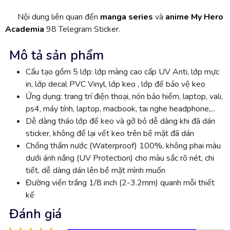
Nội dung liên quan đến
manga series
và
anime
My Hero
Academia
98 Telegram Sticker.
Mô tả sản phẩm
Cấu tạo gồm 5 lớp: lớp màng cao cấp UV Anti, lớp mực
in, lớp decal PVC Vinyl, lớp keo , lớp đế bảo vệ keo
Ứng dụng: trang trí điện thoại, nón bảo hiểm, laptop, vali,
ps4, máy tính, laptop, macbook, tai nghe headphone,...
Dễ dàng tháo lớp đế keo và gỡ bỏ dễ dàng khi đã dán
sticker, không để lại vết keo trên bề mặt đã dán
Chống thấm nước (Waterproof) 100%, không phai màu
dưới ánh nắng (UV Protection) cho màu sắc rõ nét, chi
tiết, dễ dàng dán lên bề mặt mình muốn
Đường viền trắng 1/8 inch (2-3.2mm) quanh mỗi thiết
kế
Đánh giá