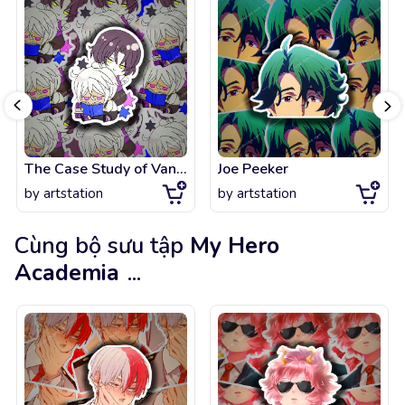
The Case Study of Vanitas,Noé and louis
Joe Peeker
by
artstation
by
artstation
Cùng bộ sưu tập
My Hero
Academia
...