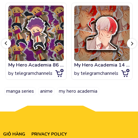
My Hero Academia 86 Telegram Sticker
My Hero Academia 14 Telegram Sticker
by
telegramchannels
by
telegramchannels
manga series
anime
my hero academia
GIỎ HÀNG
PRIVACY POLICY