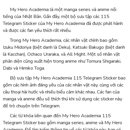
My Hero Academia là một manga series và anime nổi
tiếng của Nhật Bản. Gần đây, một bộ sưu tập các 115
Telegram Sticker của My Hero Academia đã được phát hành
và được các fan yêu thích rất nhiều.
Trong My Hero Academia, các nhân vật chính bao gồm
Izuku Midoriya (biệt danh là Deku), Katsuki Bakugo (biệt danh
là Kacchan), Ochaco Uraraka, và All Might. Một số nhân vật
phản diện cũng xuất hiện trong anime như Tomura Shigaraki,
Dabi và Himiko Toga.
Bộ sưu tập My Hero Academia 115 Telegram Sticker bao
gồm các hình ảnh đáng yêu của các nhân vật này, cùng với các
câu thoại hài hước và nhiều biểu cảm khác nhau. Các fan của
manga và anime đều sẽ thích thú khi sử dụng các sticker này
để trò chuyện trên Telegram.
Các từ khóa liên quan đến My Hero Academia 115
Telegram Sticker bao gồm manga series, anime và My Hero
Academia. Để tìm kiếm thông tin về các từ khóa này, bạn có