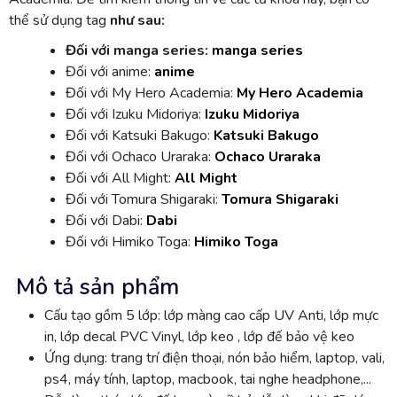
thể sử dụng tag
như sau:
Đối với manga series:
manga series
Đối với anime:
anime
Đối với My Hero Academia:
My Hero Academia
Đối với Izuku Midoriya:
Izuku Midoriya
Đối với Katsuki Bakugo:
Katsuki Bakugo
Đối với Ochaco Uraraka:
Ochaco Uraraka
Đối với All Might:
All Might
Đối với Tomura Shigaraki:
Tomura Shigaraki
Đối với Dabi:
Dabi
Đối với Himiko Toga:
Himiko Toga
Mô tả sản phẩm
Cấu tạo gồm 5 lớp: lớp màng cao cấp UV Anti, lớp mực
in, lớp decal PVC Vinyl, lớp keo , lớp đế bảo vệ keo
Ứng dụng: trang trí điện thoại, nón bảo hiểm, laptop, vali,
ps4, máy tính, laptop, macbook, tai nghe headphone,...