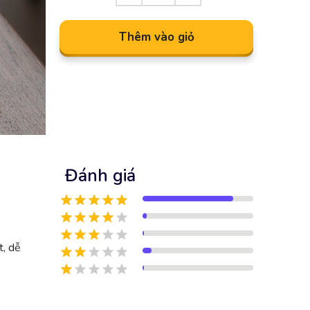
Thêm vào giỏ
Đánh giá
t, dễ