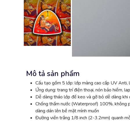
Mô tả sản phẩm
Cấu tạo gồm 5 lớp: lớp màng cao cấp UV Anti, l
Ứng dụng: trang trí điện thoại, nón bảo hiểm, lap
Dễ dàng tháo lớp đế keo và gỡ bỏ dễ dàng khi đ
Chống thấm nước (Waterproof) 100%, không phai
dàng dán lên bề mặt mình muốn
Đường viền trắng 1/8 inch (2-3.2mm) quanh mỗi