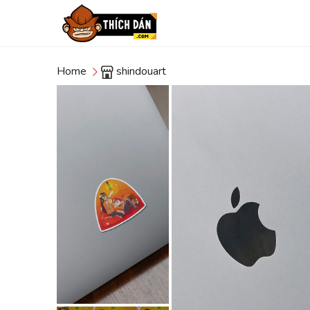
Home
shindouart