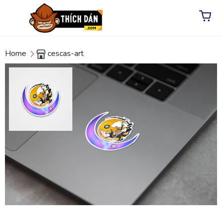
Home
cescas-art