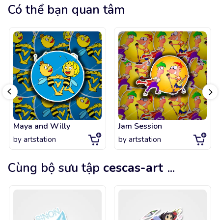
Có thể bạn quan tâm
Maya and Willy
Jam Session
by
artstation
by
artstation
Cùng bộ sưu tập
cescas-art
...