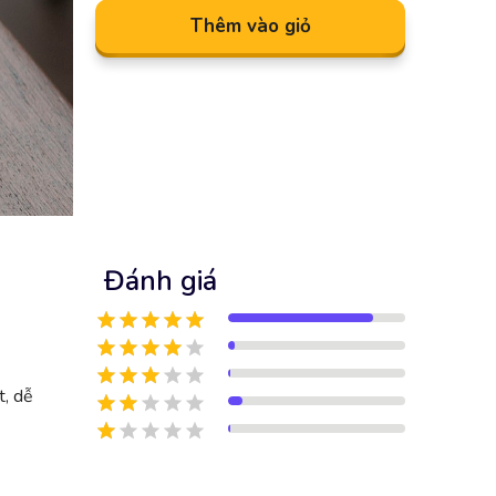
Thêm vào giỏ
Đánh giá
t, dễ