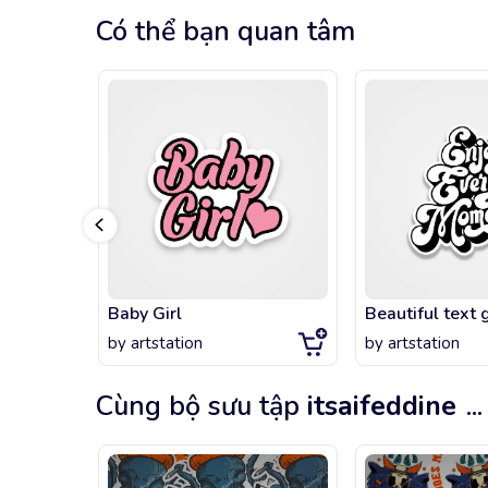
Có thể bạn quan tâm
Baby Girl
by
artstation
by
artstation
Cùng bộ sưu tập
itsaifeddine
...