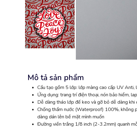
Mô tả sản phẩm
Cấu tạo gồm 5 lớp: lớp màng cao cấp UV Anti, l
Ứng dụng: trang trí điện thoại, nón bảo hiểm, lap
Dễ dàng tháo lớp đế keo và gỡ bỏ dễ dàng khi đ
Chống thấm nước (Waterproof) 100%, không phai
dàng dán lên bề mặt mình muốn
Đường viền trắng 1/8 inch (2-3.2mm) quanh mỗi