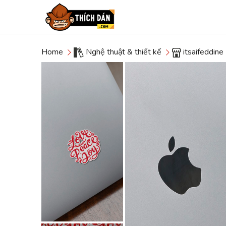
Home
Nghệ thuật & thiết kế
itsaifeddine