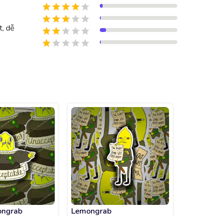
t, dễ
ongrab
Lemongrab
Lemongr