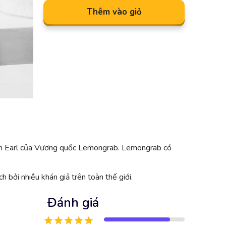
Thêm vào giỏ
hành Earl của Vương quốc Lemongrab. Lemongrab có
 bởi nhiều khán giả trên toàn thế giới.
Đánh giá