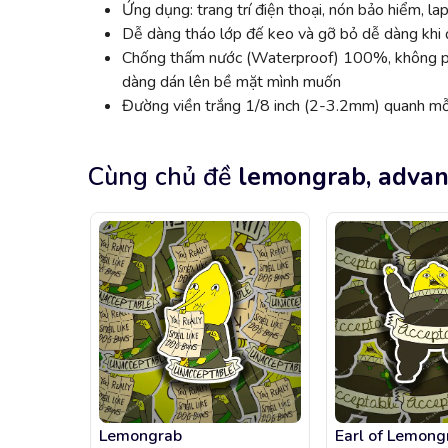
Ứng dụng: trang trí điện thoại, nón bảo hiểm, lap
Dễ dàng tháo lớp đế keo và gỡ bỏ dễ dàng khi đ
Chống thấm nước (Waterproof) 100%, không phai
dàng dán lên bề mặt mình muốn
Đường viền trắng 1/8 inch (2-3.2mm) quanh mỗi
Cùng chủ đề
lemongrab, advan
Lemongrab
Earl of Lemong