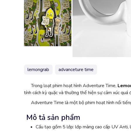
lemongrab
advanceture time
Trong loạt phim hoạt hình Adventure Time,
Lemo
tính cách kỳ quặc và thường thể hiện sự cảm xúc quá 
Adventure Time là một bộ phim hoạt hình nổi tiếng 
Mô tả sản phẩm
Cấu tạo gồm 5 lớp: lớp màng cao cấp UV Anti, l