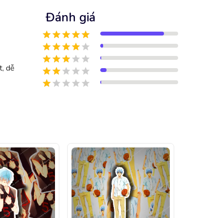
Đánh giá
t, dễ