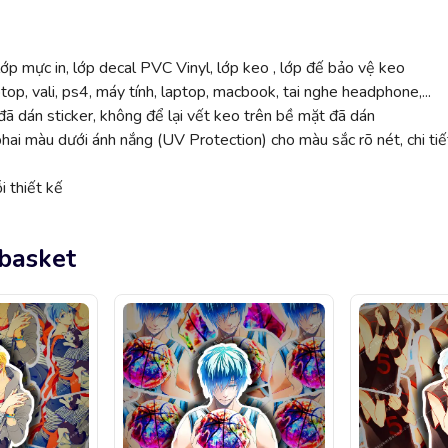
ớp mực in, lớp decal PVC Vinyl, lớp keo , lớp đế bảo vệ keo
top, vali, ps4, máy tính, laptop, macbook, tai nghe headphone,...
ã dán sticker, không để lại vết keo trên bề mặt đã dán
 màu dưới ánh nắng (UV Protection) cho màu sắc rõ nét, chi tiế
 thiết kế
 basket