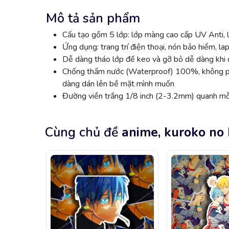
Mô tả sản phẩm
Cấu tạo gồm 5 lớp: lớp màng cao cấp UV Anti, l
Ứng dụng: trang trí điện thoại, nón bảo hiểm, lap
Dễ dàng tháo lớp đế keo và gỡ bỏ dễ dàng khi đ
Chống thấm nước (Waterproof) 100%, không phai
dàng dán lên bề mặt mình muốn
Đường viền trắng 1/8 inch (2-3.2mm) quanh mỗi
Cùng chủ đề
anime, kuroko no