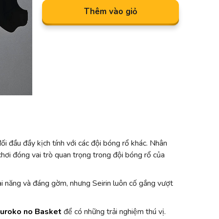
Thêm vào giỏ
i đầu đầy kịch tính với các đội bóng rổ khác. Nhân
chơi đóng vai trò quan trọng trong đội bóng rổ của
ài năng và đáng gờm, nhưng Seirin luôn cố gắng vượt
uroko no Basket
để có những trải nghiệm thú vị.