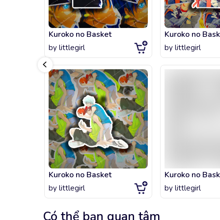
Kuroko no Basket
by
littlegirl
by
littlegirl
Kuroko no Basket
by
littlegirl
by
littlegirl
Có thể bạn quan tâm