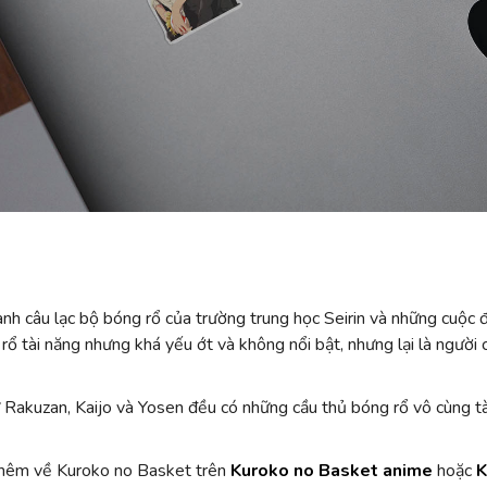
 câu lạc bộ bóng rổ của trường trung học Seirin và những cuộc đố
rổ tài năng nhưng khá yếu ớt và không nổi bật, nhưng lại là người 
 Rakuzan, Kaijo và Yosen đều có những cầu thủ bóng rổ vô cùng t
thêm về Kuroko no Basket trên
Kuroko no Basket anime
hoặc
K