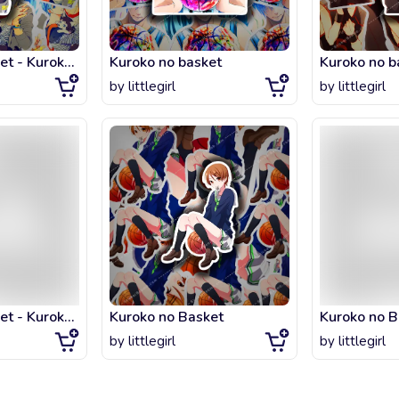
Kuroko no Basket - Kuroko y Kisee
Kuroko no basket
Kuroko no b
by
littlegirl
by
littlegirl
Kuroko no Basket - Kuroko y Kise
Kuroko no Basket
by
littlegirl
by
littlegirl