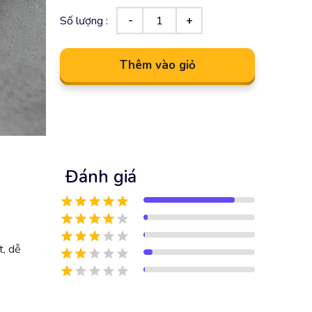
Số lượng :
Thêm vào giỏ
Đánh giá
t, dễ