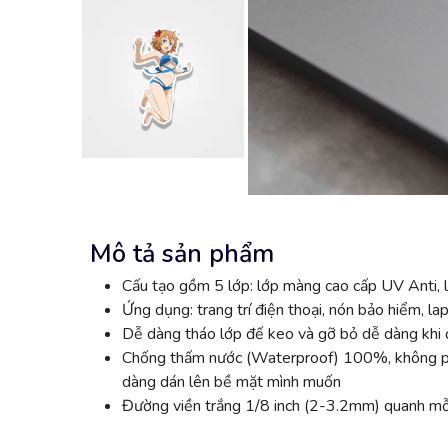
Mô tả sản phẩm
Cấu tạo gồm 5 lớp: lớp màng cao cấp UV Anti, l
Ứng dụng: trang trí điện thoại, nón bảo hiểm, lap
Dễ dàng tháo lớp đế keo và gỡ bỏ dễ dàng khi đ
Chống thấm nước (Waterproof) 100%, không phai
dàng dán lên bề mặt mình muốn
Đường viền trắng 1/8 inch (2-3.2mm) quanh mỗi